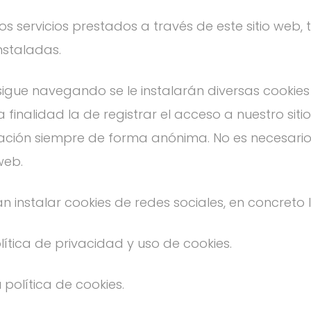
s servicios prestados a través de este sitio web, t
nstaladas.
sigue navegando se le instalarán diversas cookies 
nalidad la de registrar el acceso a nuestro sitio
mación siempre de forma anónima. No es necesario 
web.
instalar cookies de redes sociales, en concreto l
lítica de privacidad y uso de cookies.
política de cookies.