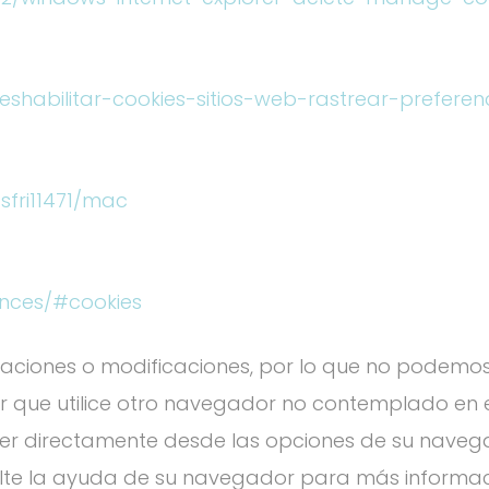
deshabilitar-cookies-sitios-web-rastrear-preferen
sfri11471/mac
ences/#cookies
zaciones o modificaciones, por lo que no podemo
r que utilice otro navegador no contemplado en e
eder directamente desde las opciones de su nave
nsulte la ayuda de su navegador para más informac