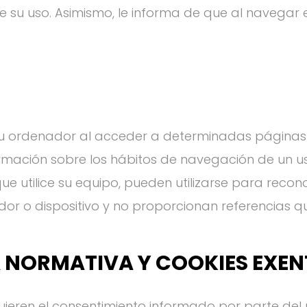
e su uso. Asimismo, le informa de que al navegar 
su ordenador al acceder a determinadas páginas
rmación sobre los hábitos de navegación de un u
 utilice su equipo, pueden utilizarse para recono
or o dispositivo y no proporcionan referencias q
A NORMATIVA Y COOKIES EXE
quieren el consentimiento informado por parte del 