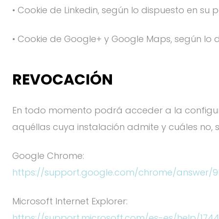
• Cookie de Linkedin, según lo dispuesto en su 
• Cookie de Google+ y Google Maps, según lo di
REVOCACIÓN
En todo momento podrá acceder a la configur
aquéllas cuya instalación admite y cuáles no, 
Google Chrome:
https://support.google.com/chrome/answer/
Microsoft Internet Explorer:
https://support.microsoft.com/es-es/help/17