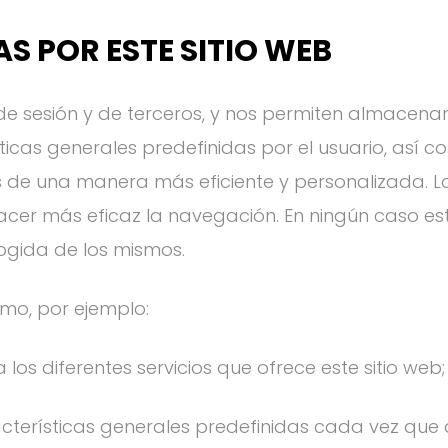
AS POR ESTE SITIO WEB
 de sesión y de terceros, y nos permiten almacenar
ticas generales predefinidas por el usuario, así co
s de una manera más eficiente y personalizada. La
hacer más eficaz la navegación. En ningún caso e
ogida de los mismos.
omo, por ejemplo:
 los diferentes servicios que ofrece este sitio web;
acterísticas generales predefinidas cada vez que 