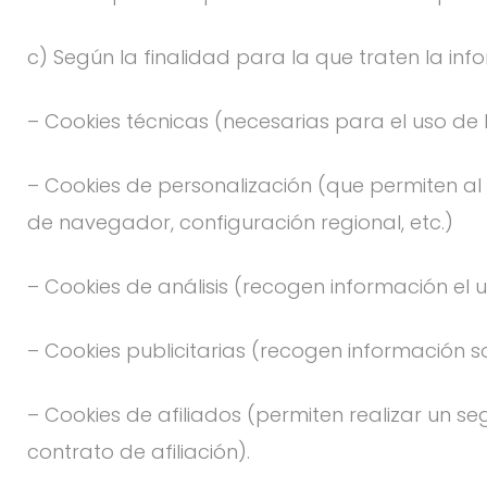
c) Según la finalidad para la que traten la in
– Cookies técnicas (necesarias para el uso de l
– Cookies de personalización (que permiten al 
de navegador, configuración regional, etc.)
– Cookies de análisis (recogen información el u
– Cookies publicitarias (recogen información so
– Cookies de afiliados (permiten realizar un se
contrato de afiliación).