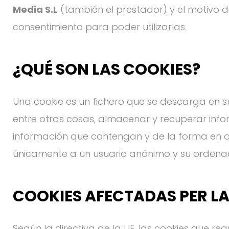
Media S.L
(también el prestador) y el motivo d
cookies
consentimiento para poder utilizarlas.
¿QUÉ SON LAS COOKIES?
Una cookie es un fichero que se descarga en 
entre otras cosas, almacenar y recuperar info
información que contengan y de la forma en que
únicamente a un usuario anónimo y su ordenad
COOKIES AFECTADAS PER L
Según la directiva de la UE, las cookies que re