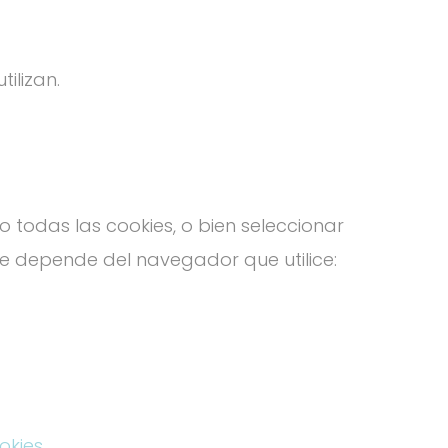
ilizan.
odas las cookies, o bien seleccionar
ue depende del navegador que utilice:
okies