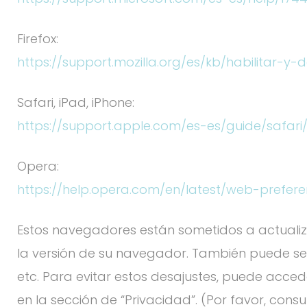
Firefox:
https://support.mozilla.org/es/kb/habilitar-y-
Safari, iPad, iPhone:
https://support.apple.com/es-es/guide/safari/
Opera:
https://help.opera.com/en/latest/web-prefer
Estos navegadores están sometidos a actuali
la versión de su navegador. También puede se
etc. Para evitar estos desajustes, puede acc
en la sección de “Privacidad”. (Por favor, co