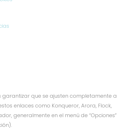
cias
s garantizar que se ajusten completamente a
stos enlaces como Konqueror, Arora, Flock,
gador, generalmente en el menú de “Opciones”
ión).