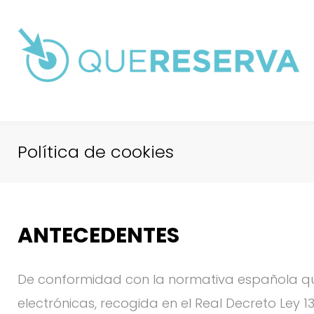
Saltar
al
contenido
Política de cookies
Política
ANTECEDENTES
De conformidad con la normativa española que 
de
electrónicas, recogida en el Real Decreto Ley 1