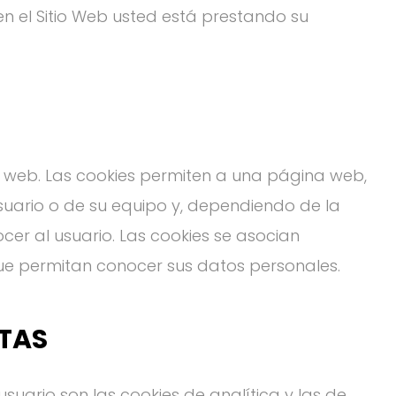
en el Sitio Web usted está prestando su
 web. Las cookies permiten a una página web,
suario o de su equipo y, dependiendo de la
cer al usuario. Las cookies se asocian
ue permitan conocer sus datos personales.
NTAS
usuario son las cookies de analítica y las de