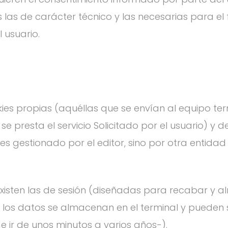
las de carácter técnico y las necesarias para el 
 usuario.
kies propias (aquéllas que se envían al equipo te
e presta el servicio Solicitado por el usuario) y 
s gestionado por el editor, sino por otra entidad
xisten las de sesión (diseñadas para recabar y 
e los datos se almacenan en el terminal y pueden
e ir de unos minutos a varios años-).