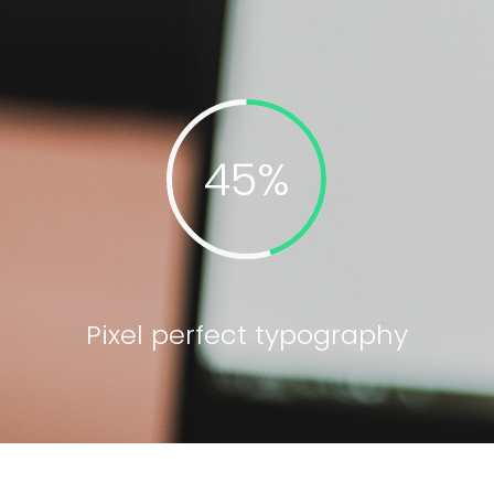
Pixel perfect typography