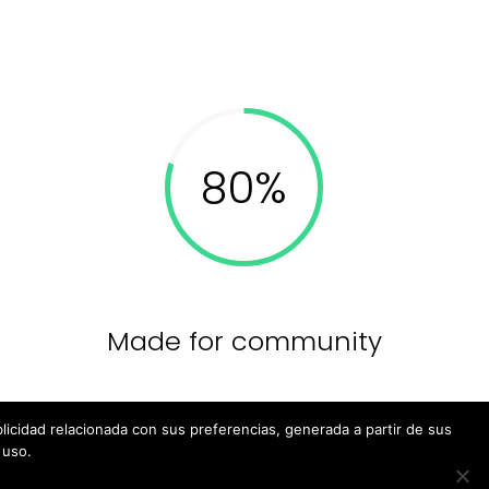
Made for community
blicidad relacionada con sus preferencias, generada a partir de sus
 uso.
navegación y mostrarle publicidad relacionada con sus