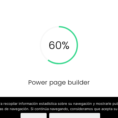
Power page builder
ra recopilar información estadística sobre su navegación y mostrarle pu
as de navegación. Si continúa navegando, consideramos que acepta su
e terceros, para recopilar información estadística sobre su 