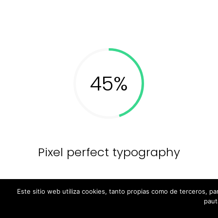
Pixel perfect typography
Este sitio web utiliza cookies, tanto propias como de terceros, pa
paut
Este sitio web utiliza cookies, tanto propias como d