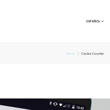
ESPAÑOL
Home
/
Circles Counter