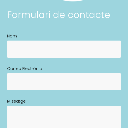
Formulari de contacte
Nom
Correu Electrònic
Missatge