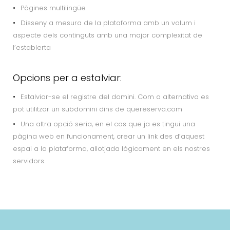
Pàgines multilingüe
Disseny a mesura de la plataforma amb un volum i
aspecte dels continguts amb una major complexitat de
l’establerta
Opcions per a estalviar:
Estalviar-se el registre del domini. Com a alternativa es
pot utilitzar un subdomini dins de quereserva.com
Una altra opció seria, en el cas que ja es tingui una
pàgina web en funcionament, crear un link des d’aquest
espai a la plataforma, allotjada lògicament en els nostres
servidors.