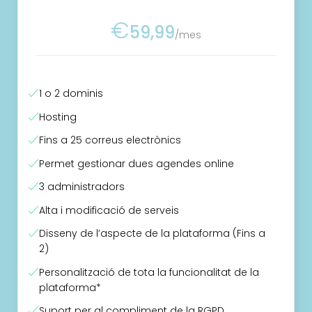
€
59,99
/mes
1 o 2 dominis
Hosting
Fins a 25 correus electrònics
Permet gestionar dues agendes online
3 administradors
Alta i modificació de serveis
Disseny de l’aspecte de la plataforma (Fins a
2)
Personalització de tota la funcionalitat de la
plataforma*
Suport per al compliment de la RGPD