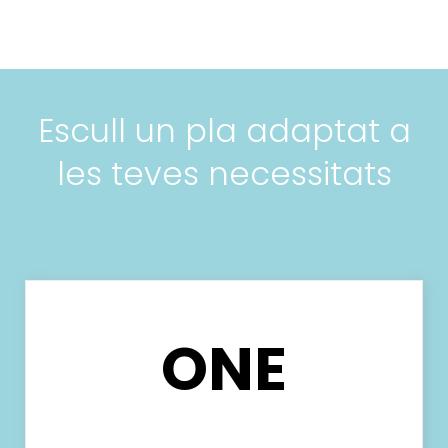
Escull un pla adaptat a
les teves necessitats
ONE