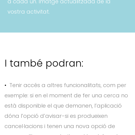
a cada un. Imatge actualitzada de la
vostra activitat.
I també podran:
Tenir accés a altres funcionalitats, com per
exemple: si en el moment de fer una cerca no
està disponible el que demanen, l’aplicació
dóna l’opció d’avisar-si es produeixen
cancel·lacions i tenen una nova opció de