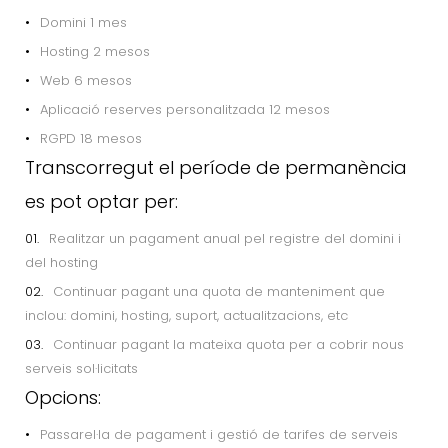
Domini 1 mes
Hosting 2 mesos
Web 6 mesos
Aplicació reserves personalitzada 12 mesos
RGPD 18 mesos
Transcorregut el període de permanència
es pot optar per:
Realitzar un pagament anual pel registre del domini i
del hosting
Continuar pagant una quota de manteniment que
inclou: domini, hosting, suport, actualitzacions, etc
Continuar pagant la mateixa quota per a cobrir nous
serveis sol·licitats
Opcions:
Passarel·la de pagament i gestió de tarifes de serveis