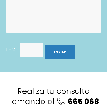
1 + 2
=
ENVIAR
Realiza tu consulta
llamando al
665 068